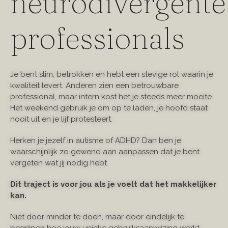
neurodivergente
professionals
Je bent slim, betrokken en hebt een stevige rol waarin je
kwaliteit levert. Anderen zien een betrouwbare
professional, maar intern kost het je steeds meer moeite.
Het weekend gebruik je om op te laden, je hoofd staat
nooit uit en je lijf protesteert.
Herken je jezelf in autisme of ADHD? Dan ben je
waarschijnlijk zo gewend aan aanpassen dat je bent
vergeten wat jíj nodig hebt.
Dit traject is voor jou als je voelt dat het makkelijker
kan.
Niet door minder te doen, maar door eindelijk te
begrijpen hoe jouw unieke gebruiksaanwijzing werkt.