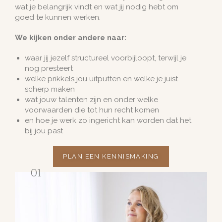
wat je belangrijk vindt en wat jij nodig hebt om
goed te kunnen werken.
We kijken onder andere naar:
waar jij jezelf structureel voorbijloopt, terwijl je
nog presteert
welke prikkels jou uitputten en welke je juist
scherp maken
wat jouw talenten zijn en onder welke
voorwaarden die tot hun recht komen
en hoe je werk zo ingericht kan worden dat het
bij jou past
PLAN EEN KENNISMAKING
01