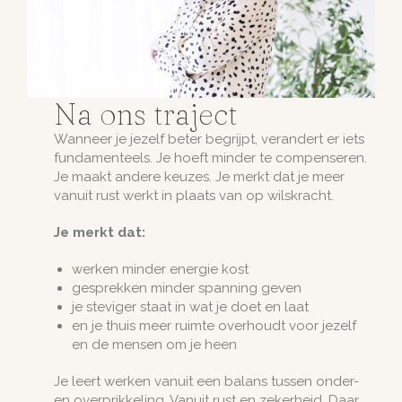
Na ons traject
Wanneer je jezelf beter begrijpt, verandert er iets
fundamenteels. Je hoeft minder te compenseren.
Je maakt andere keuzes. Je merkt dat je meer
vanuit rust werkt in plaats van op wilskracht.
Je merkt dat:
werken minder energie kost
gesprekken minder spanning geven
je steviger staat in wat je doet en laat
en je thuis meer ruimte overhoudt voor jezelf
en de mensen om je heen
Je leert werken vanuit een balans tussen onder-
en overprikkeling. Vanuit rust en zekerheid. Daar