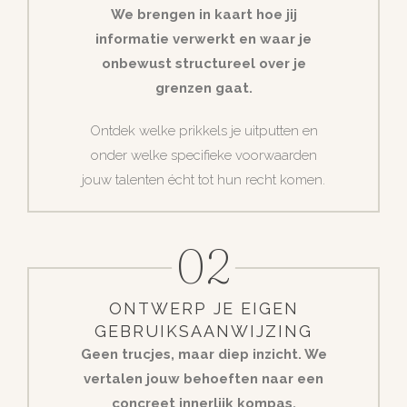
We brengen in kaart hoe jij
informatie verwerkt en waar je
onbewust structureel over je
grenzen gaat.
Ontdek welke prikkels je uitputten en
onder welke specifieke voorwaarden
jouw talenten écht tot hun recht komen.
02
ONTWERP JE EIGEN
GEBRUIKSAANWIJZING
Geen trucjes, maar diep inzicht. We
vertalen jouw behoeften naar een
concreet innerlijk kompas.