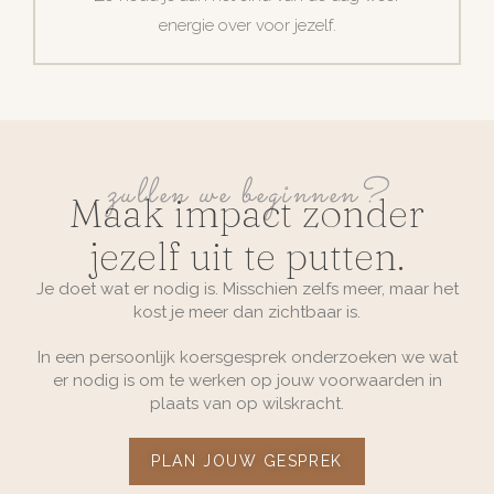
energie over voor jezelf.
zullen we beginnen?
Maak impact zonder
jezelf uit te putten.
Je doet wat er nodig is. Misschien zelfs meer, maar het
kost je meer dan zichtbaar is.
In een persoonlijk koersgesprek onderzoeken we wat
er nodig is om te werken op jouw voorwaarden in
plaats van op wilskracht.
PLAN JOUW GESPREK