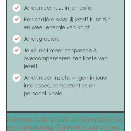
Je wil meer rust in je hoofd.
Een carrière waar jij jezelf kunt zijn
en weer energie van krijgt.
Je wil groeien.
Je wil niet meer aanpassen &
overcompenseren, ten koste van
jezelf.
Je wil meer inzicht krijgen in jouw
interesses, competenties en
persoonlijkheid.
Streven naar geluk als levensdoel is
een vergissing. Streven naar zin en